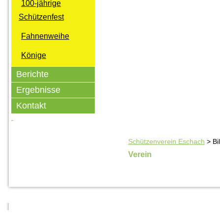
100-jährige
Schützenfest
Fahnenweihe
Könige
Berichte
Ergebnisse
Kontakt
Schützenverein Eschach
>
Bi
Verein